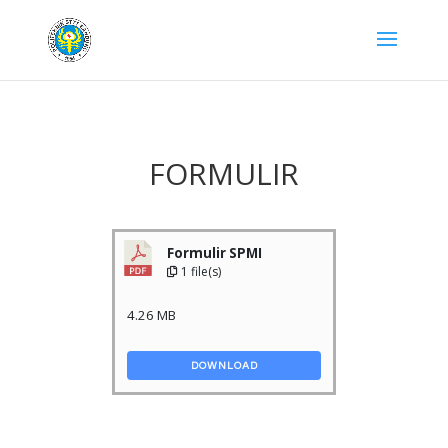
FORMULIR
Formulir SPMI
1 file(s)
4.26 MB
DOWNLOAD